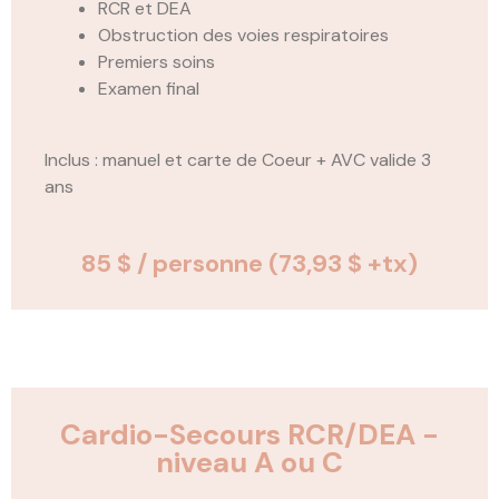
RCR et DEA
Obstruction des voies respiratoires
Premiers soins
Examen final
Inclus : manuel et carte de Coeur + AVC valide 3
ans
85 $ / personne
(73,93 $ +tx)
Cardio-Secours RCR/DEA -
niveau A ou C