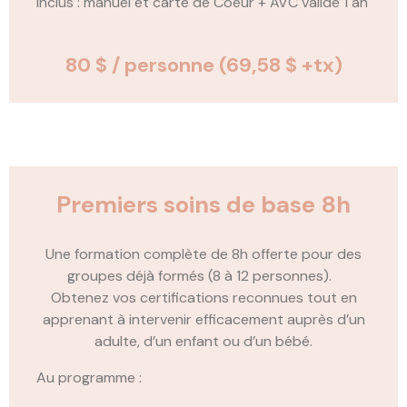
Inclus : manuel et carte de Coeur + AVC valide 1 an
80 $ / personne
(69,58 $ +tx)
Premiers soins de base 8h
Une formation complète de 8h offerte pour des
groupes déjà formés (8 à 12 personnes).
Obtenez vos certifications reconnues tout en
apprenant à intervenir efficacement auprès d’un
adulte, d’un enfant ou d’un bébé.
Au programme :