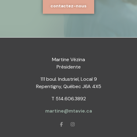
contactez-nous
Martine Vézina
Présidente
111 boul. Industriel, Local 9
Repentigny, Québec J6A 4X5
T 514.606.3892
martine@mtavie.ca