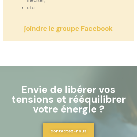
méditer;
etc.
joindre le groupe Facebook
Envie de libérer vos
tensions et rééquilibrer
votre énergie ?
contactez-nous