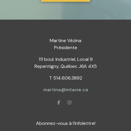
Martine Vézina
Présidente
111 boul. Industriel, Local 9
Repentigny, Québec J6A 4X5
T 514.606.3892
martine@mtavie.ca
Abonnez-vous à l’infolettre!