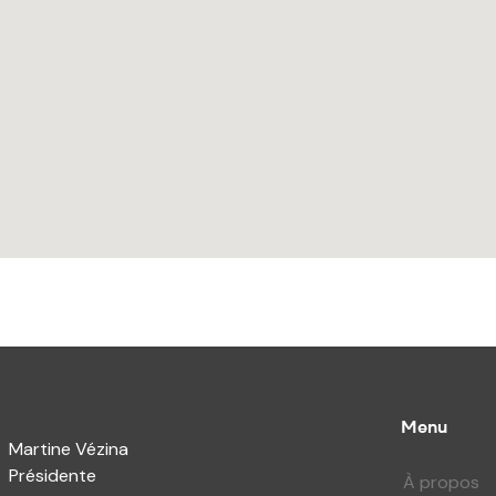
Menu
Martine Vézina
Présidente
À propos