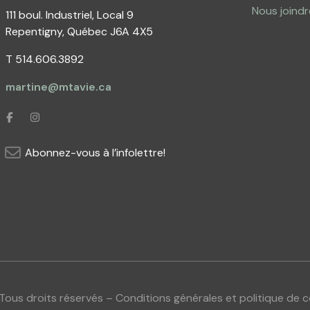
Nous joindr
111 boul. Industriel, Local 9
Repentigny, Québec J6A 4X5
T 514.606.3892
martine@mtavie.ca
Abonnez-vous à l’infolettre!
 Tous droits réservés –
Conditions générales et politique de c