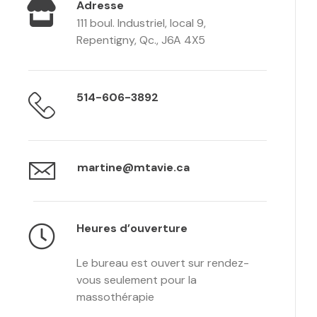
Adresse
111 boul. Industriel, local 9,
Repentigny, Qc., J6A 4X5
514-606-3892
martine@mtavie.ca
Heures d’ouverture
Le bureau est ouvert sur rendez-
vous seulement pour la
massothérapie