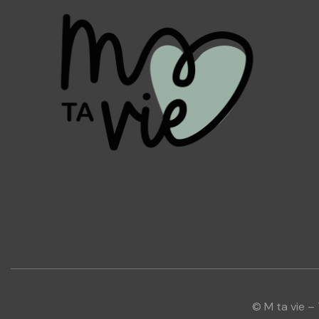
© M ta vie –