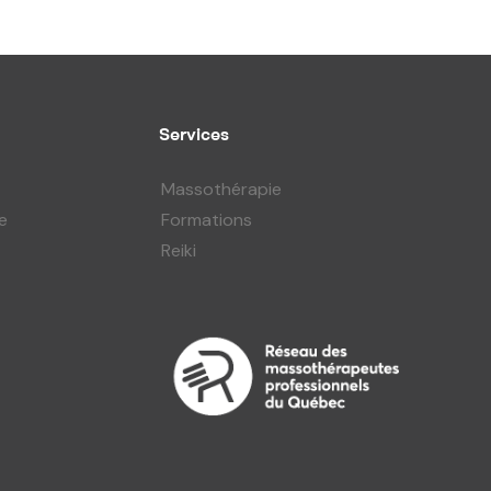
Services
Massothérapie
e
Formations
Reiki