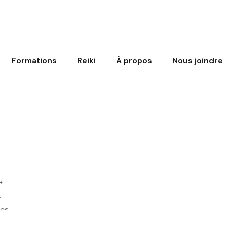
Formations
Reiki
À propos
Nous joindre
e
les
es