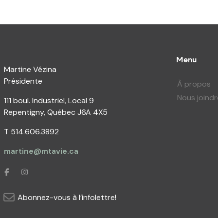
Menu
Martine Vézina
Présidente
À propos
Nous joindr
111 boul. Industriel, Local 9
Repentigny, Québec J6A 4X5
T 514.606.3892
martine@mtavie.ca
Abonnez-vous à l’infolettre!